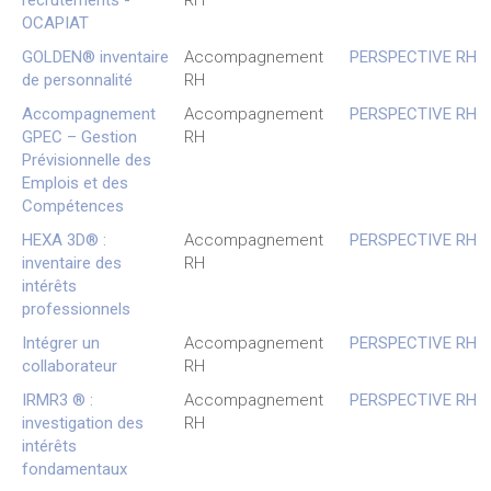
recrutements -
RH
OCAPIAT
GOLDEN® inventaire
Accompagnement
PERSPECTIVE RH
de personnalité
RH
Accompagnement
Accompagnement
PERSPECTIVE RH
GPEC – Gestion
RH
Prévisionnelle des
Emplois et des
Compétences
HEXA 3D® :
Accompagnement
PERSPECTIVE RH
inventaire des
RH
intérêts
professionnels
Intégrer un
Accompagnement
PERSPECTIVE RH
collaborateur
RH
IRMR3 ® :
Accompagnement
PERSPECTIVE RH
investigation des
RH
intérêts
fondamentaux