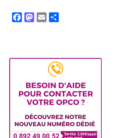
Facebook
Mastodon
Email
Partager