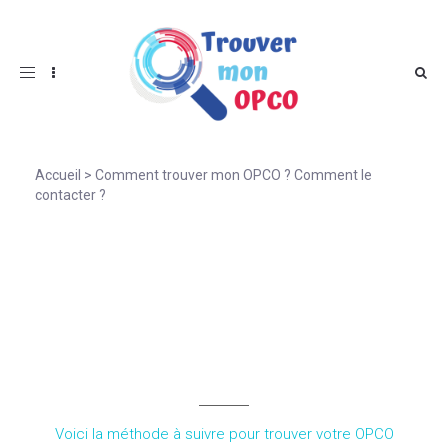
Toggle
navigation
Accueil
>
Comment trouver mon OPCO ? Comment le
contacter ?
Comment trouver mon
OPCO ? Comment le
contacter ?
Voici la méthode à suivre pour trouver votre OPCO