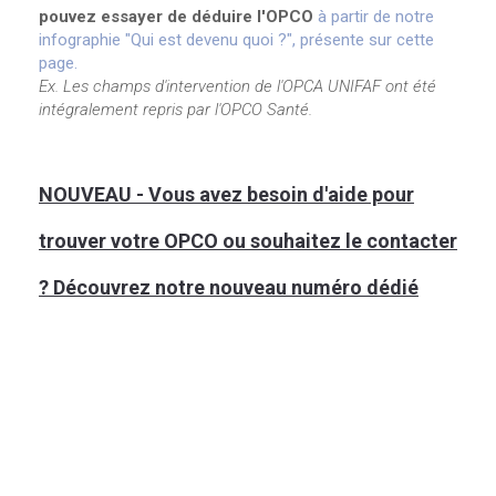
pouvez essayer de déduire l'OPCO
à partir de notre
infographie "Qui est devenu quoi ?", présente sur cette
page.
Ex. Les champs d'intervention de l'OPCA UNIFAF ont été
intégralement repris par l'OPCO Santé.
NOUVEAU - Vous avez besoin d'aide pour
trouver votre OPCO ou souhaitez le contacter
? Découvrez notre nouveau numéro dédié
Nous avons déplacé ce contenu vers opco-info.fr,