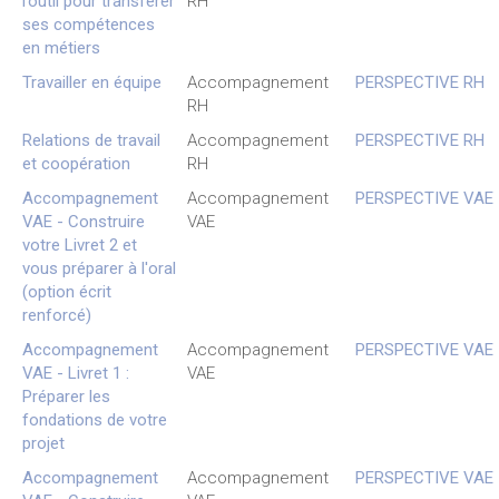
l’outil pour transférer
RH
ses compétences
en métiers
Travailler en équipe
Accompagnement
PERSPECTIVE RH
RH
Relations de travail
Accompagnement
PERSPECTIVE RH
et coopération
RH
Accompagnement
Accompagnement
PERSPECTIVE VAE
VAE - Construire
VAE
votre Livret 2 et
vous préparer à l'oral
(option écrit
renforcé)
Accompagnement
Accompagnement
PERSPECTIVE VAE
VAE - Livret 1 :
VAE
Préparer les
fondations de votre
projet
Accompagnement
Accompagnement
PERSPECTIVE VAE