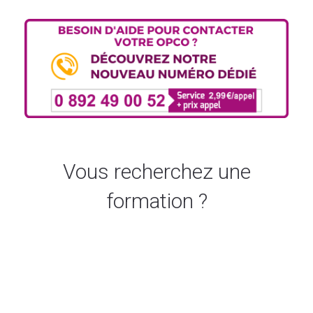
découvrez-le ici.
Vous recherchez une
formation ?
Accéder au catalogue