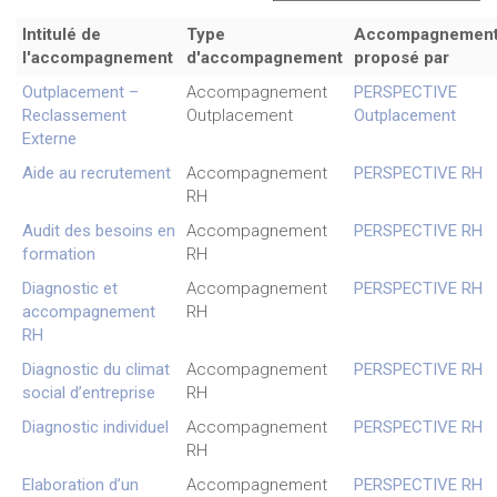
Intitulé de
Type
Accompagnemen
l'accompagnement
d'accompagnement
proposé par
Outplacement –
Accompagnement
PERSPECTIVE
Reclassement
Outplacement
Outplacement
Externe
Aide au recrutement
Accompagnement
PERSPECTIVE RH
RH
Audit des besoins en
Accompagnement
PERSPECTIVE RH
formation
RH
Diagnostic et
Accompagnement
PERSPECTIVE RH
accompagnement
RH
RH
Diagnostic du climat
Accompagnement
PERSPECTIVE RH
social d’entreprise
RH
Diagnostic individuel
Accompagnement
PERSPECTIVE RH
RH
Elaboration d’un
Accompagnement
PERSPECTIVE RH